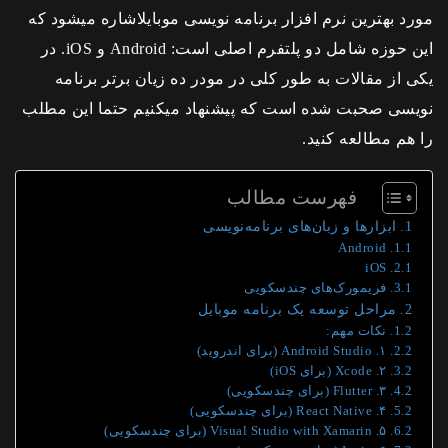
مورد بهترین نرم افزار
برنامه نویسی
موبایلاشاره میشود که
این حوزه شامل دو پلتفرم اصلی است: Android و iOS. در
یکی از مقالات به طور کلی در مودر
ده زیان برتر برنامه
نویسی
صحبت شده است که پیشنهاد میکنیم حتما این مطلب
را هم مطالعه کنید.
فهرست مطالب
ابزارها و زبان‌های برنامه‌نویسی
Android
iOS
فریمورک‌های چندسکویی
مراحل توسعه یک برنامه موبایل
نکات مهم:
۱. Android Studio (برای اندروید)
۲. Xcode (برای iOS)
۳. Flutter (برای چندسکویی)
۴. React Native (برای چندسکویی)
۵. Visual Studio with Xamarin (برای چندسکویی)