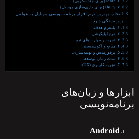
۶. Ionic (برای چندسکویی)
۷. Unity (برای بازی‌سازی موبایل)
انتخاب بهترین نرم افزار برنامه نویسی موبایل به عوامل
زیر بستگی دارد
۱. پلتفرم هدف:
۲. نوع اپلیکیشن:
۳. تجربه و مهارت‌های تیم:
۴. منابع و اکوسیستم:
۵. پرفورمنس و بهینه‌سازی:
۶. مدت زمان توسعه:
7. تجربه کاربری (UX):
ابزارها و
زبان‌های
برنامه‌نویسی
Android