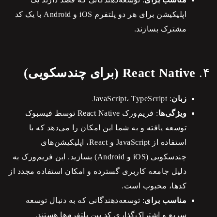
اپلیکیشن برای هر دو پلتفرم iOS و Android با یک کد
مشترک بسازند.
۴.
React Native (برای چندسکویی)
زبان
: JavaScript، TypeScript
ویژگی‌ها
: فریم‌ورک React Native توسط فیسبوک
توسعه یافته و به شما این امکان را می‌دهد که با
استفاده از JavaScript و React، اپلیکیشن‌های
چندسکویی (iOS و Android) بسازید. این فریم‌ورک به
دلیل جامعه کاربری گسترده و امکان استفاده مجدد از
کدها، محبوب است.
مناسب برای
: توسعه‌دهندگانی که به دنبال توسعه
سریع و اشتراک‌گذاری کد بین پلتفرم‌ها هستند.