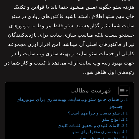
هزینه سئو چگونه تعیین میشود
حتما باید با
قوانین و تکنیک
های مهم سئو
اطلاع داشته باشید فاکتورهای زیادی در
سئو
سایت شما تاثیر گذار هستند.
سئو
فقط مربوط به موتورهای
جستجو نیست بلکه مناسب سازی سایت برای بازدیدکنندگان
نیز از فاکتورهای اصلی آن میباشد. امن افزار اوژن مجموعه
کاملی از خدمات
سئو
سایت و بهینه سازی وب سایت را در
جهت بهبود رتبه وب سایت ارائه می‌دهد تا کسب و کار شما در
رتبه‌های اول ظاهر شود.
فهرست مطالب
راهنمای جامع سئو وب‌سایت: بهینه‌سازی برای موتورهای
جستجو
سئو چیست و چرا مهم است؟
انواع سئو
کلمات کلیدی و تحقیق کلمات کلیدی
بهینه‌سازی محتوا برای سئو
بهینه‌سازی سرعت سایت