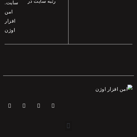
رتبه سایت در
موتورهای
جستجو